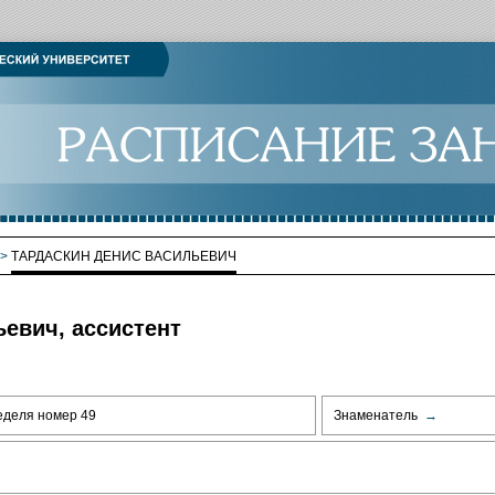
>
ТАРДАСКИН ДЕНИС ВАСИЛЬЕВИЧ
евич, ассистент
еделя номер 49
Знаменатель
→