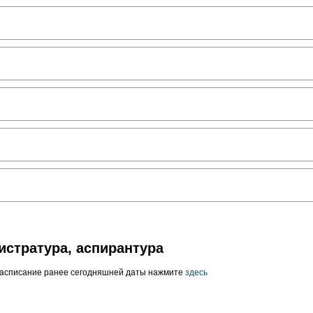
истратура, аспирантура
расписание ранее сегодняшней даты нажмите
здесь