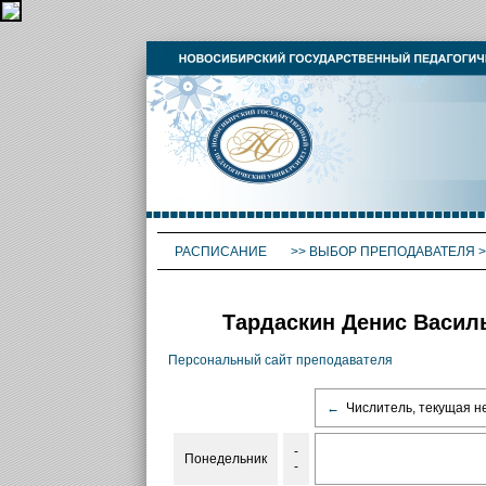
РАСПИСАНИЕ
>>
ВЫБОР ПРЕПОДАВАТЕЛЯ
>
Тардаскин Денис Василь
Персональный сайт преподавателя
←
Числитель, текущая н
-
Понедельник
-