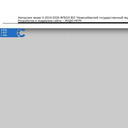
Авторское право © 2014-2026 ФГБОУ ВО "Новосибирский государственный пед
Разработка и поддержка сайта – ИОДО НГПУ