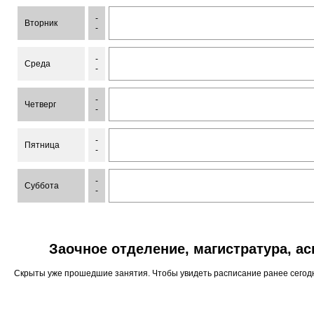
-
Вторник
-
-
Среда
-
-
Четверг
-
-
Пятница
-
-
Суббота
-
Заочное отделение, магистратура, а
Скрыты уже прошедшие занятия. Чтобы увидеть расписание ранее сего