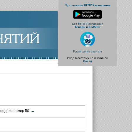
Приложение
НГПУ Расписание
Бот НГПУ Расписания
Теперь и в МАКС!
Расписание звонков
Вход в систему не выполнен
Войти
 неделя номер 50
→