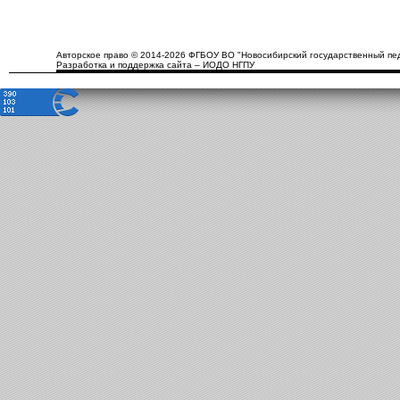
Авторское право © 2014-2026 ФГБОУ ВО "Новосибирский государственный пед
Разработка и поддержка сайта – ИОДО НГПУ