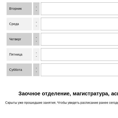
-
Вторник
-
-
Среда
-
-
Четверг
-
-
Пятница
-
-
Суббота
-
Заочное отделение, магистратура, а
Скрыты уже прошедшие занятия. Чтобы увидеть расписание ранее сего