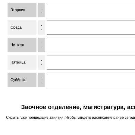
-
Вторник
-
-
Среда
-
-
Четверг
-
-
Пятница
-
-
Суббота
-
Заочное отделение, магистратура, а
Скрыты уже прошедшие занятия. Чтобы увидеть расписание ранее сего