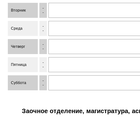
-
Вторник
-
-
Среда
-
-
Четверг
-
-
Пятница
-
-
Суббота
-
Заочное отделение, магистратура, а