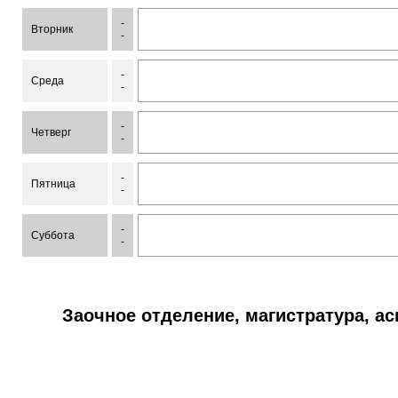
-
Вторник
-
-
Среда
-
-
Четверг
-
-
Пятница
-
-
Суббота
-
Заочное отделение, магистратура, а