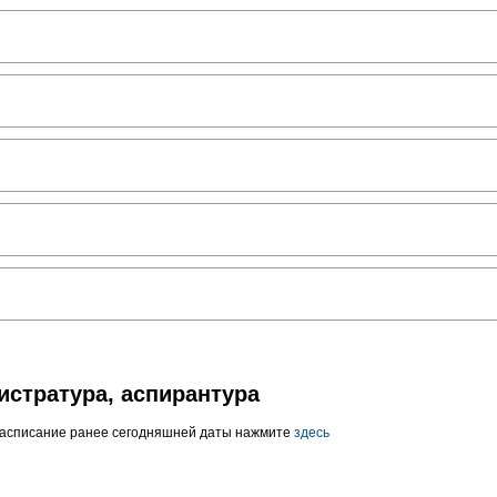
истратура, аспирантура
расписание ранее сегодняшней даты нажмите
здесь