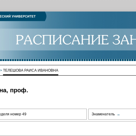
>
ТЕЛЕШОВА РАИСА ИВАНОВНА
на, проф.
еделя номер 49
Знаменатель
→