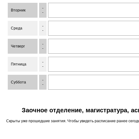
-
Вторник
-
-
Среда
-
-
Четверг
-
-
Пятница
-
-
Суббота
-
Заочное отделение, магистратура, а
Скрыты уже прошедшие занятия. Чтобы увидеть расписание ранее сего