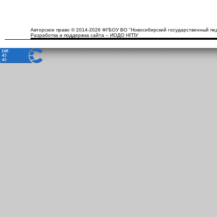
Авторское право © 2014-2026 ФГБОУ ВО "Новосибирский государственный пед
Разработка и поддержка сайта – ИОДО НГПУ