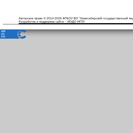
Авторское право © 2014-2026 ФГБОУ ВО "Новосибирский государственный пед
Разработка и поддержка сайта – ИОДО НГПУ