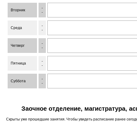
-
Вторник
-
-
Среда
-
-
Четверг
-
-
Пятница
-
-
Суббота
-
Заочное отделение, магистратура, а
Скрыты уже прошедшие занятия. Чтобы увидеть расписание ранее сего