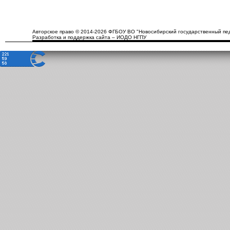
Авторское право © 2014-2026 ФГБОУ ВО "Новосибирский государственный пед
Разработка и поддержка сайта – ИОДО НГПУ