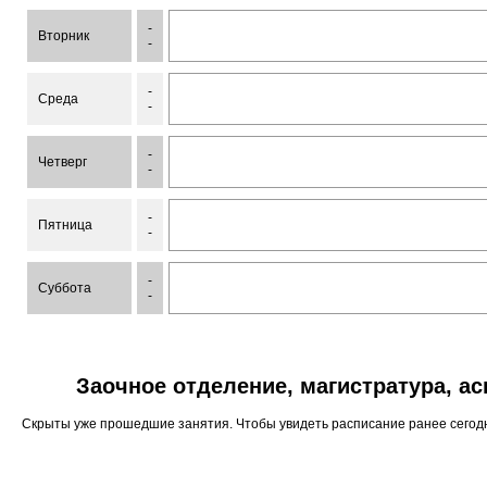
-
Вторник
-
-
Среда
-
-
Четверг
-
-
Пятница
-
-
Суббота
-
Заочное отделение, магистратура, а
Скрыты уже прошедшие занятия. Чтобы увидеть расписание ранее сего