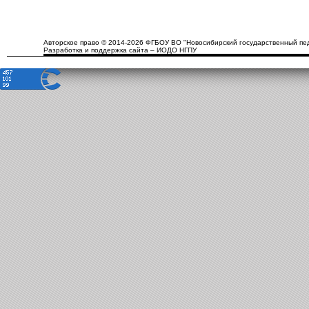
Авторское право © 2014-2026 ФГБОУ ВО "Новосибирский государственный пед
Разработка и поддержка сайта – ИОДО НГПУ