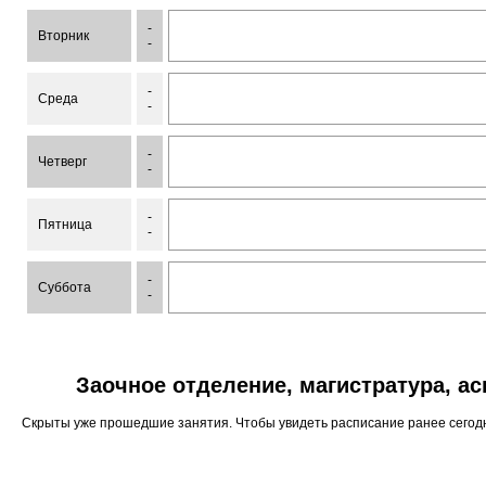
-
Вторник
-
-
Среда
-
-
Четверг
-
-
Пятница
-
-
Суббота
-
Заочное отделение, магистратура, а
Скрыты уже прошедшие занятия. Чтобы увидеть расписание ранее сего