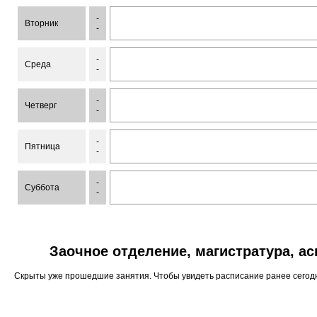
-
Вторник
-
-
Среда
-
-
Четверг
-
-
Пятница
-
-
Суббота
-
Заочное отделение, магистратура, а
Скрыты уже прошедшие занятия. Чтобы увидеть расписание ранее сего