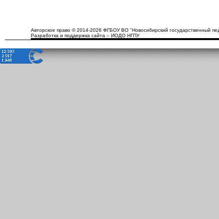
Авторское право © 2014-2026 ФГБОУ ВО "Новосибирский государственный пед
Разработка и поддержка сайта – ИОДО НГПУ