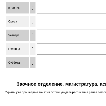
-
Вторник
-
-
Среда
-
-
Четверг
-
-
Пятница
-
-
Суббота
-
Заочное отделение, магистратура, а
Скрыты уже прошедшие занятия. Чтобы увидеть расписание ранее сего