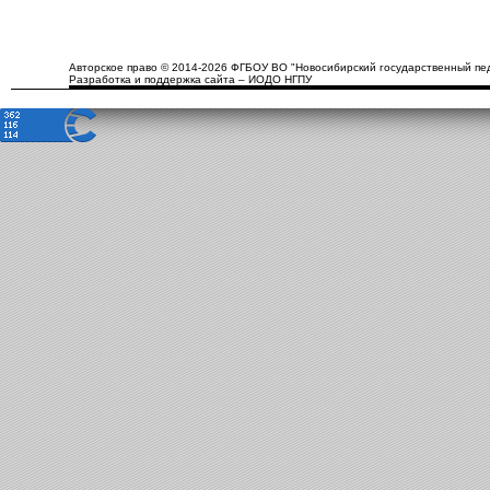
Авторское право © 2014-2026 ФГБОУ ВО "Новосибирский государственный пед
Разработка и поддержка сайта – ИОДО НГПУ