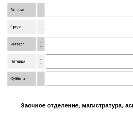
-
Вторник
-
-
Среда
-
-
Четверг
-
-
Пятница
-
-
Суббота
-
Заочное отделение, магистратура, а