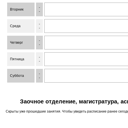
-
Вторник
-
-
Среда
-
-
Четверг
-
-
Пятница
-
-
Суббота
-
Заочное отделение, магистратура, а
Скрыты уже прошедшие занятия. Чтобы увидеть расписание ранее сего