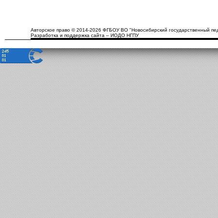
Авторское право © 2014-2026 ФГБОУ ВО "Новосибирский государственный пед
Разработка и поддержка сайта – ИОДО НГПУ