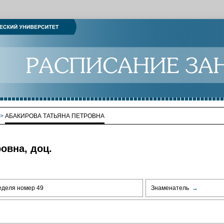
>
АБАКИРОВА ТАТЬЯНА ПЕТРОВНА
овна, доц.
еделя номер 49
Знаменатель
→