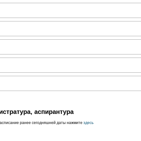
истратура, аспирантура
расписание ранее сегодняшней даты нажмите
здесь