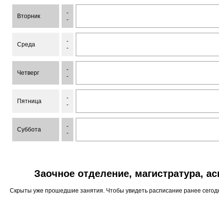
-
Вторник
-
-
Среда
-
-
Четверг
-
-
Пятница
-
-
Суббота
-
Заочное отделение, магистратура, а
Скрыты уже прошедшие занятия. Чтобы увидеть расписание ранее сего