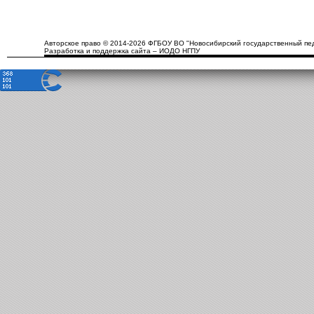
Авторское право © 2014-2026 ФГБОУ ВО "Новосибирский государственный пед
Разработка и поддержка сайта – ИОДО НГПУ