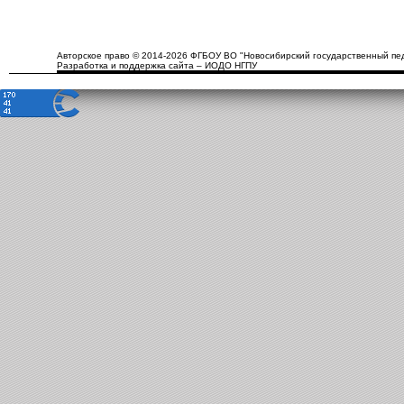
Авторское право © 2014-2026 ФГБОУ ВО "Новосибирский государственный пед
Разработка и поддержка сайта – ИОДО НГПУ