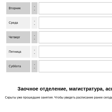
-
Вторник
-
-
Среда
-
-
Четверг
-
-
Пятница
-
-
Суббота
-
Заочное отделение, магистратура, а
Скрыты уже прошедшие занятия. Чтобы увидеть расписание ранее сего