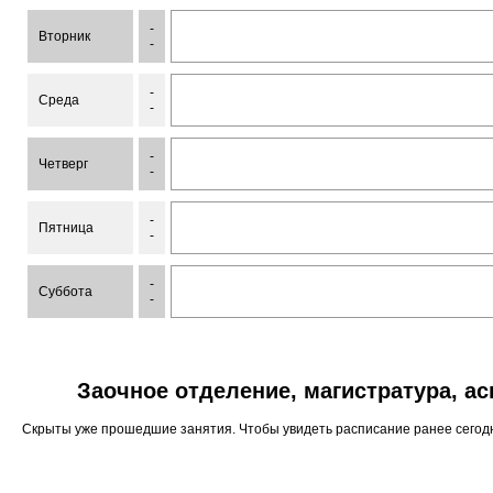
-
Вторник
-
-
Среда
-
-
Четверг
-
-
Пятница
-
-
Суббота
-
Заочное отделение, магистратура, а
Скрыты уже прошедшие занятия. Чтобы увидеть расписание ранее сего