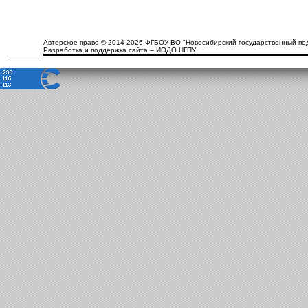
Авторское право © 2014-2026 ФГБОУ ВО "Новосибирский государственный пед
Разработка и поддержка сайта – ИОДО НГПУ