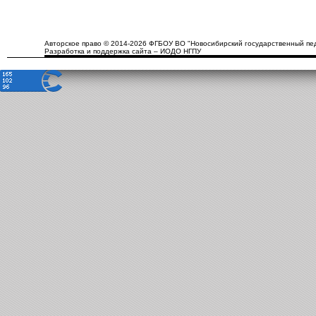
Авторское право © 2014-2026 ФГБОУ ВО "Новосибирский государственный пед
Разработка и поддержка сайта – ИОДО НГПУ