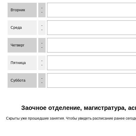
-
Вторник
-
-
Среда
-
-
Четверг
-
-
Пятница
-
-
Суббота
-
Заочное отделение, магистратура, а
Скрыты уже прошедшие занятия. Чтобы увидеть расписание ранее сего