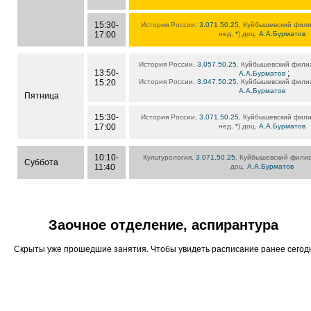
15:30-
История России,
3.071.50.25
, Куйбышевский филиа
17:00
нед.
*
) доц.
А.А.Бурматов
История России,
3.057.50.25
, Куйбышевский филиал
13:50-
;
А.А.Бурматов
15:20
История России,
3.047.50.25
, Куйбышевский филиал
А.А.Бурматов
Пятница
15:30-
История России,
3.071.50.25
, Куйбышевский филиа
17:00
нед.
*
) доц.
А.А.Бурматов
10:10-
Культурология,
3.071.50.25
, Куйбышевский филиал
Суббота
11:40
доц.
А.А.Бурматов
Заочное отделение, аспирантура
Скрыты уже прошедшие занятия. Чтобы увидеть расписание ранее сего