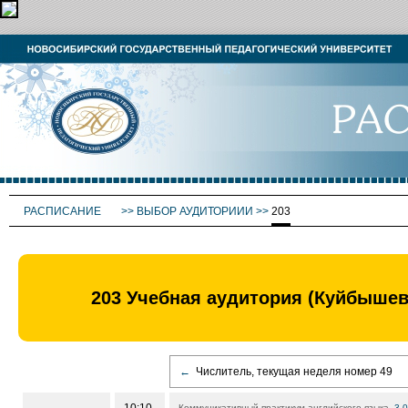
РАСПИСАНИЕ
>>
ВЫБОР АУДИТОРИИИ
>>
203
203 Учебная аудитория (Куйбыше
←
Числитель, текущая неделя номер 49
Коммуникативный практикум английского языка,
3.