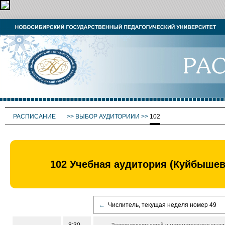
РАСПИСАНИЕ
>>
ВЫБОР АУДИТОРИИИ
>>
102
102 Учебная аудитория (Куйбыше
←
Числитель, текущая неделя номер 49
Теория вероятностей и математическая стати