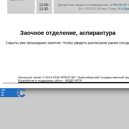
12:00-
Дискретные модели в информатике,
3.054.50.25
,
13:30
(п.з.: 9,15,17,19 нед.
*
) доц.
И.А.Дуд
Заочное отделение, аспирантура
Скрыты уже прошедшие занятия. Чтобы увидеть расписание ранее сего
Авторское право © 2014-2026 ФГБОУ ВО "Новосибирский государственный пед
Разработка и поддержка сайта – ИОДО НГПУ