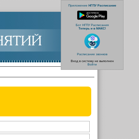
Приложение
НГПУ Расписание
Бот НГПУ Расписания
Теперь и в МАКС!
Расписание звонков
Вход в систему не выполнен
Войти