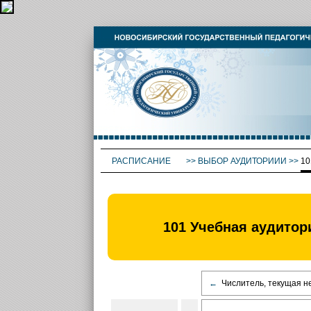
РАСПИСАНИЕ
>>
ВЫБОР АУДИТОРИИИ
>>
10
101 Учебная аудито
←
Числитель, текущая н