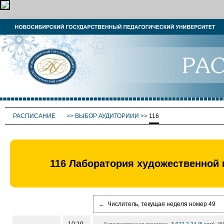
РАСПИСАНИЕ
>>
ВЫБОР АУДИТОРИИИ
>>
116
116 Лаборатория художественной к
←
Числитель, текущая неделя номер 49
Художественная керамика,
3.022.2.24 (5 сем)
, ИИ