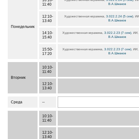
10:10-
11:40
В.А.Шмаков
12:10-
Художественная керамика,
3.022.2.24 (5 сем)
, ИИ
13:40
В.А.Шмаков
Понедельник
14:10-
Художественная керамика,
3.022.2.23 (7 сем)
, ИИ,
15:40
В.А.Шмаков
15:50-
Художественная керамика,
3.022.2.23 (7 сем)
, ИИ,
17:20
В.А.Шмаков
10:10-
11:40
Вторник
12:10-
13:40
Среда
--
10:10-
11:40
12:10-
13:40