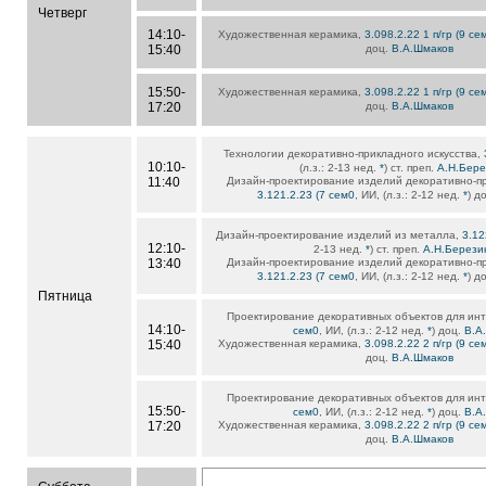
Четверг
14:10-
Художественная керамика,
3.098.2.22 1 п/гр (9 се
15:40
доц.
В.А.Шмаков
15:50-
Художественная керамика,
3.098.2.22 1 п/гр (9 се
17:20
доц.
В.А.Шмаков
Технологии декоративно-прикладного искусства,
10:10-
(л.з.: 2-13 нед.
*
) ст. преп.
А.Н.Бере
11:40
Дизайн-проектирование изделий декоративно-пр
3.121.2.23 (7 сем0
, ИИ, (л.з.: 2-12 нед.
*
) д
Дизайн-проектирование изделий из металла,
3.12
12:10-
2-13 нед.
*
) ст. преп.
А.Н.Берези
13:40
Дизайн-проектирование изделий декоративно-пр
3.121.2.23 (7 сем0
, ИИ, (л.з.: 2-12 нед.
*
) д
Пятница
Проектирование декоративных объектов для ин
14:10-
сем0
, ИИ, (л.з.: 2-12 нед.
*
) доц.
В.А
15:40
Художественная керамика,
3.098.2.22 2 п/гр (9 се
доц.
В.А.Шмаков
Проектирование декоративных объектов для ин
15:50-
сем0
, ИИ, (л.з.: 2-12 нед.
*
) доц.
В.А
17:20
Художественная керамика,
3.098.2.22 2 п/гр (9 се
доц.
В.А.Шмаков