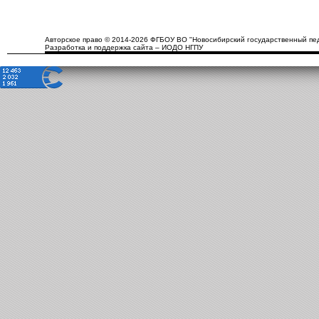
Авторское право © 2014-2026 ФГБОУ ВО "Новосибирский государственный пед
Разработка и поддержка сайта – ИОДО НГПУ