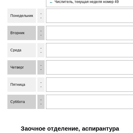
←
Числитель, текущая неделя номер 49
-
Понедельник
-
-
Вторник
-
-
Среда
-
-
Четверг
-
-
Пятница
-
-
Суббота
-
Заочное отделение, аспирантура