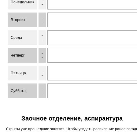
-
Понедельник
-
-
Вторник
-
-
Среда
-
-
Четверг
-
-
Пятница
-
-
Суббота
-
Заочное отделение, аспирантура
Скрыты уже прошедшие занятия. Чтобы увидеть расписание ранее сего