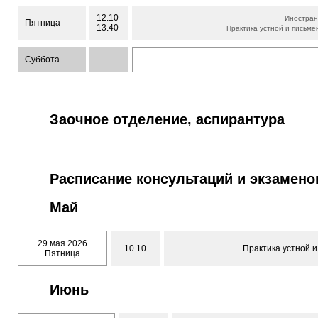
12:10-
Иностран
Пятница
13:40
Практика устной и письме
Суббота
--
Заочное отделение, аспирантура
Расписание консультаций и экзамено
Май
29 мая 2026
10.10
Практика устной и 
Пятница
Июнь