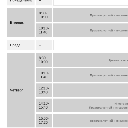
Понедельник
--
8:30-
Практика устной и письмен
10:00
Вторник
10:10-
Практика устной и письмен
11:40
Среда
--
8:30-
Грамматическ
10:00
10:10-
Практика устной и письмен
11:40
12:10-
Четверг
13:40
14:10-
Иностран
15:40
Практика устной и письменн
15:50-
Практика устной и письмен
17:20