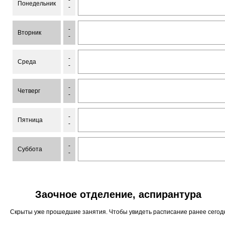
-
Понедельник
-
-
Вторник
-
-
Среда
-
-
Четверг
-
-
Пятница
-
-
Суббота
-
Заочное отделение, аспирантура
Скрыты уже прошедшие занятия. Чтобы увидеть расписание ранее сего