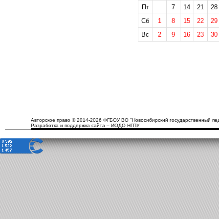
Пт
7
14
21
28
Сб
1
8
15
22
29
Вс
2
9
16
23
30
Авторское право © 2014-2026 ФГБОУ ВО "Новосибирский государственный пед
Разработка и поддержка сайта – ИОДО НГПУ