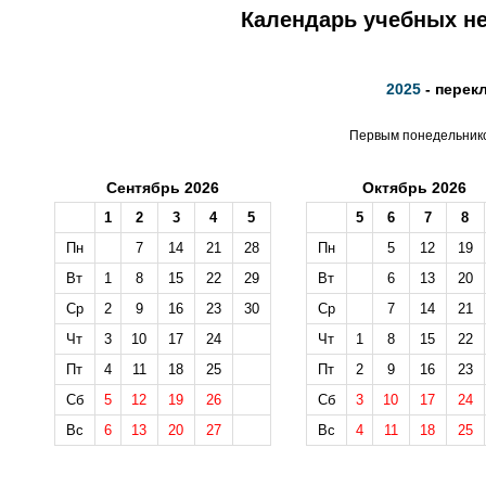
Календарь учебных не
2025
- перек
Первым понедельником
Сентябрь 2026
Октябрь 2026
1
2
3
4
5
5
6
7
8
Пн
7
14
21
28
Пн
5
12
19
Вт
1
8
15
22
29
Вт
6
13
20
Ср
2
9
16
23
30
Ср
7
14
21
Чт
3
10
17
24
Чт
1
8
15
22
Пт
4
11
18
25
Пт
2
9
16
23
Сб
5
12
19
26
Сб
3
10
17
24
Вс
6
13
20
27
Вс
4
11
18
25