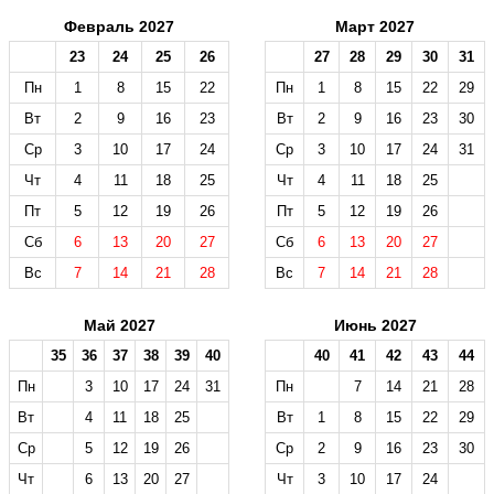
Февраль 2027
Март 2027
23
24
25
26
27
28
29
30
31
Пн
1
8
15
22
Пн
1
8
15
22
29
Вт
2
9
16
23
Вт
2
9
16
23
30
Ср
3
10
17
24
Ср
3
10
17
24
31
Чт
4
11
18
25
Чт
4
11
18
25
Пт
5
12
19
26
Пт
5
12
19
26
Сб
6
13
20
27
Сб
6
13
20
27
Вс
7
14
21
28
Вс
7
14
21
28
Май 2027
Июнь 2027
35
36
37
38
39
40
40
41
42
43
44
Пн
3
10
17
24
31
Пн
7
14
21
28
Вт
4
11
18
25
Вт
1
8
15
22
29
Ср
5
12
19
26
Ср
2
9
16
23
30
Чт
6
13
20
27
Чт
3
10
17
24