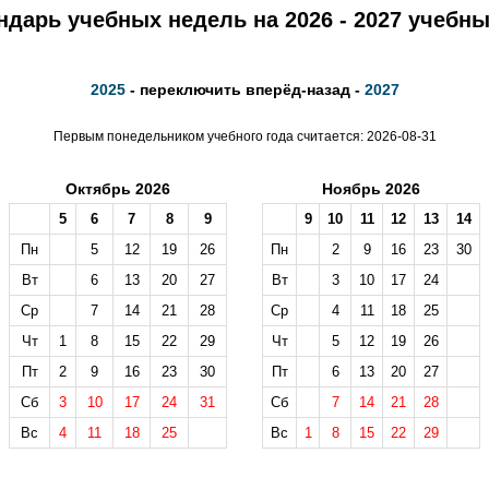
ндарь учебных недель на 2026 - 2027 учебны
2025
- переключить вперёд-назад -
2027
Первым понедельником учебного года считается: 2026-08-31
Октябрь 2026
Ноябрь 2026
5
6
7
8
9
9
10
11
12
13
14
Пн
5
12
19
26
Пн
2
9
16
23
30
Вт
6
13
20
27
Вт
3
10
17
24
Ср
7
14
21
28
Ср
4
11
18
25
Чт
1
8
15
22
29
Чт
5
12
19
26
Пт
2
9
16
23
30
Пт
6
13
20
27
Сб
3
10
17
24
31
Сб
7
14
21
28
Вс
4
11
18
25
Вс
1
8
15
22
29