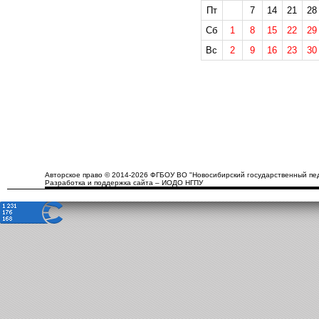
Пт
7
14
21
28
Сб
1
8
15
22
29
Вс
2
9
16
23
30
Авторское право © 2014-2026 ФГБОУ ВО "Новосибирский государственный пед
Разработка и поддержка сайта – ИОДО НГПУ