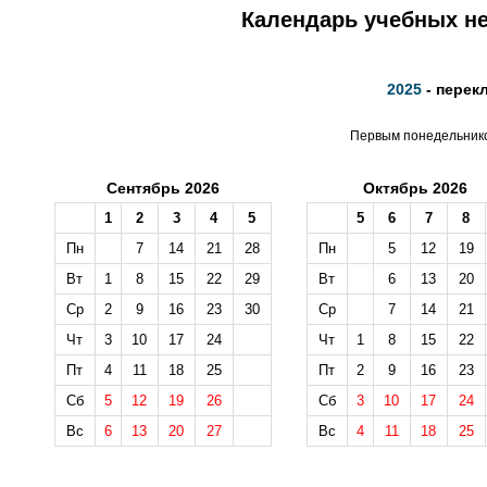
Календарь учебных не
2025
- перек
Первым понедельником
Сентябрь 2026
Октябрь 2026
1
2
3
4
5
5
6
7
8
Пн
7
14
21
28
Пн
5
12
19
Вт
1
8
15
22
29
Вт
6
13
20
Ср
2
9
16
23
30
Ср
7
14
21
Чт
3
10
17
24
Чт
1
8
15
22
Пт
4
11
18
25
Пт
2
9
16
23
Сб
5
12
19
26
Сб
3
10
17
24
Вс
6
13
20
27
Вс
4
11
18
25