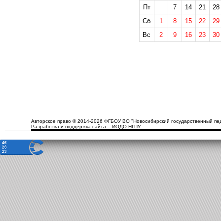
Пт
7
14
21
28
Сб
1
8
15
22
29
Вс
2
9
16
23
30
Авторское право © 2014-2026 ФГБОУ ВО "Новосибирский государственный пед
Разработка и поддержка сайта – ИОДО НГПУ