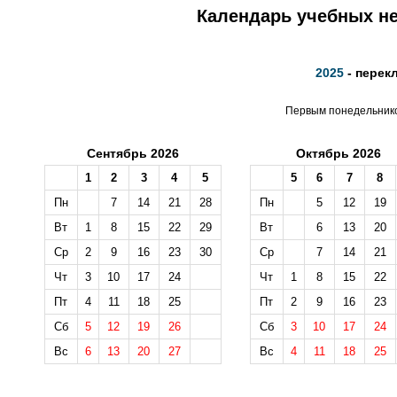
Календарь учебных не
2025
- перек
Первым понедельником
Сентябрь 2026
Октябрь 2026
1
2
3
4
5
5
6
7
8
Пн
7
14
21
28
Пн
5
12
19
Вт
1
8
15
22
29
Вт
6
13
20
Ср
2
9
16
23
30
Ср
7
14
21
Чт
3
10
17
24
Чт
1
8
15
22
Пт
4
11
18
25
Пт
2
9
16
23
Сб
5
12
19
26
Сб
3
10
17
24
Вс
6
13
20
27
Вс
4
11
18
25