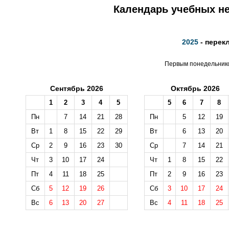
Календарь учебных не
2025
- перек
Первым понедельником
Сентябрь 2026
Октябрь 2026
1
2
3
4
5
5
6
7
8
Пн
7
14
21
28
Пн
5
12
19
Вт
1
8
15
22
29
Вт
6
13
20
Ср
2
9
16
23
30
Ср
7
14
21
Чт
3
10
17
24
Чт
1
8
15
22
Пт
4
11
18
25
Пт
2
9
16
23
Сб
5
12
19
26
Сб
3
10
17
24
Вс
6
13
20
27
Вс
4
11
18
25