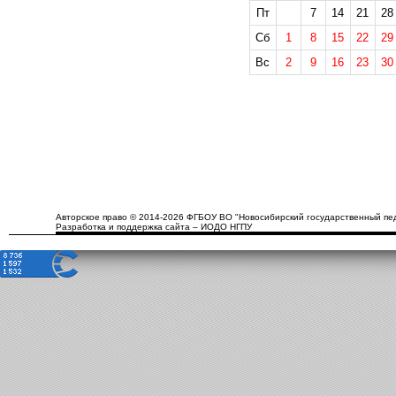
Пт
7
14
21
28
Сб
1
8
15
22
29
Вс
2
9
16
23
30
Авторское право © 2014-2026 ФГБОУ ВО "Новосибирский государственный пед
Разработка и поддержка сайта – ИОДО НГПУ