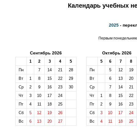
Календарь учебных не
2025
- перек
Первым понедельником
Сентябрь 2026
Октябрь 2026
1
2
3
4
5
5
6
7
8
Пн
7
14
21
28
Пн
5
12
19
Вт
1
8
15
22
29
Вт
6
13
20
Ср
2
9
16
23
30
Ср
7
14
21
Чт
3
10
17
24
Чт
1
8
15
22
Пт
4
11
18
25
Пт
2
9
16
23
Сб
5
12
19
26
Сб
3
10
17
24
Вс
6
13
20
27
Вс
4
11
18
25