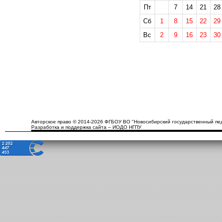
Пт
7
14
21
28
Сб
1
8
15
22
29
Вс
2
9
16
23
30
Авторское право © 2014-2026 ФГБОУ ВО "Новосибирский государственный пед
Разработка и поддержка сайта – ИОДО НГПУ