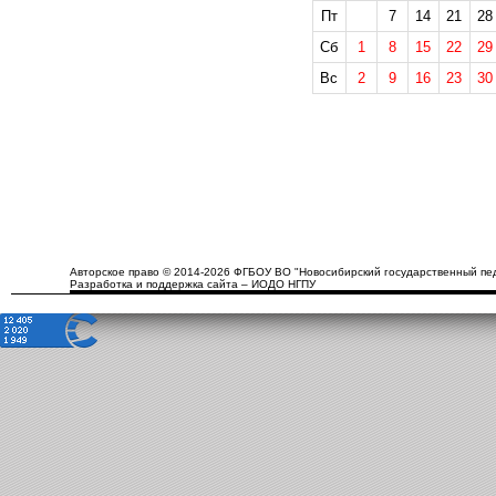
Пт
7
14
21
28
Сб
1
8
15
22
29
Вс
2
9
16
23
30
Авторское право © 2014-2026 ФГБОУ ВО "Новосибирский государственный пед
Разработка и поддержка сайта – ИОДО НГПУ