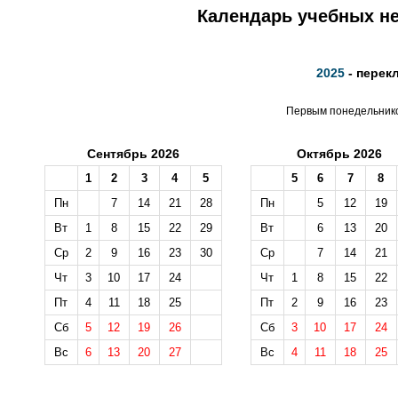
Календарь учебных не
2025
- перек
Первым понедельником
Сентябрь 2026
Октябрь 2026
1
2
3
4
5
5
6
7
8
Пн
7
14
21
28
Пн
5
12
19
Вт
1
8
15
22
29
Вт
6
13
20
Ср
2
9
16
23
30
Ср
7
14
21
Чт
3
10
17
24
Чт
1
8
15
22
Пт
4
11
18
25
Пт
2
9
16
23
Сб
5
12
19
26
Сб
3
10
17
24
Вс
6
13
20
27
Вс
4
11
18
25