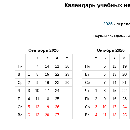
Календарь учебных не
2025
- перек
Первым понедельником
Сентябрь 2026
Октябрь 2026
1
2
3
4
5
5
6
7
8
Пн
7
14
21
28
Пн
5
12
19
Вт
1
8
15
22
29
Вт
6
13
20
Ср
2
9
16
23
30
Ср
7
14
21
Чт
3
10
17
24
Чт
1
8
15
22
Пт
4
11
18
25
Пт
2
9
16
23
Сб
5
12
19
26
Сб
3
10
17
24
Вс
6
13
20
27
Вс
4
11
18
25