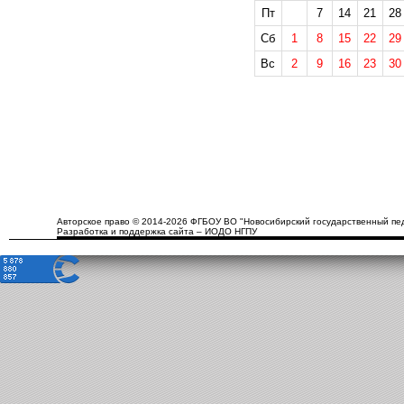
Пт
7
14
21
28
Сб
1
8
15
22
29
Вс
2
9
16
23
30
Авторское право © 2014-2026 ФГБОУ ВО "Новосибирский государственный пед
Разработка и поддержка сайта – ИОДО НГПУ