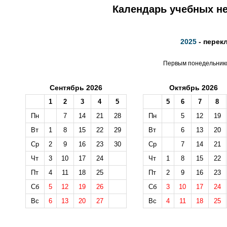
Календарь учебных не
2025
- перек
Первым понедельником
Сентябрь 2026
Октябрь 2026
1
2
3
4
5
5
6
7
8
Пн
7
14
21
28
Пн
5
12
19
Вт
1
8
15
22
29
Вт
6
13
20
Ср
2
9
16
23
30
Ср
7
14
21
Чт
3
10
17
24
Чт
1
8
15
22
Пт
4
11
18
25
Пт
2
9
16
23
Сб
5
12
19
26
Сб
3
10
17
24
Вс
6
13
20
27
Вс
4
11
18
25