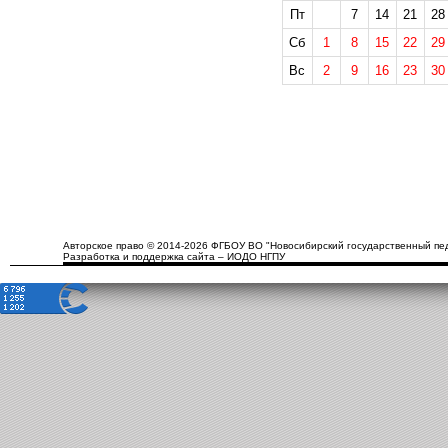
Пт
7
14
21
28
Сб
1
8
15
22
29
Вс
2
9
16
23
30
Авторское право © 2014-2026 ФГБОУ ВО "Новосибирский государственный пед
Разработка и поддержка сайта – ИОДО НГПУ