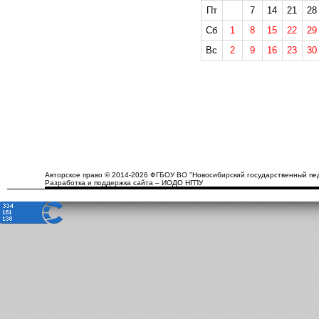
Пт
7
14
21
28
Сб
1
8
15
22
29
Вс
2
9
16
23
30
Авторское право © 2014-2026 ФГБОУ ВО "Новосибирский государственный пед
Разработка и поддержка сайта – ИОДО НГПУ