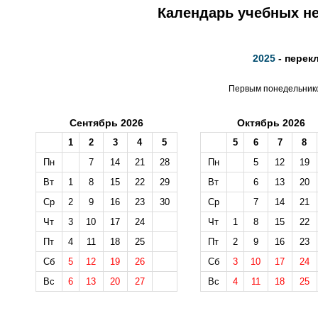
Календарь учебных не
2025
- перек
Первым понедельником
Сентябрь 2026
Октябрь 2026
1
2
3
4
5
5
6
7
8
Пн
7
14
21
28
Пн
5
12
19
Вт
1
8
15
22
29
Вт
6
13
20
Ср
2
9
16
23
30
Ср
7
14
21
Чт
3
10
17
24
Чт
1
8
15
22
Пт
4
11
18
25
Пт
2
9
16
23
Сб
5
12
19
26
Сб
3
10
17
24
Вс
6
13
20
27
Вс
4
11
18
25