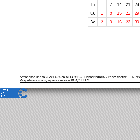
Пт
7
14
21
28
Сб
1
8
15
22
29
Вс
2
9
16
23
30
Авторское право © 2014-2026 ФГБОУ ВО "Новосибирский государственный пед
Разработка и поддержка сайта – ИОДО НГПУ