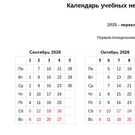
Календарь учебных не
2025
- перек
Первым понедельником
Сентябрь 2026
Октябрь 2026
1
2
3
4
5
5
6
7
8
Пн
7
14
21
28
Пн
5
12
19
Вт
1
8
15
22
29
Вт
6
13
20
Ср
2
9
16
23
30
Ср
7
14
21
Чт
3
10
17
24
Чт
1
8
15
22
Пт
4
11
18
25
Пт
2
9
16
23
Сб
5
12
19
26
Сб
3
10
17
24
Вс
6
13
20
27
Вс
4
11
18
25