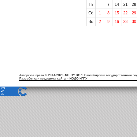
Пт
7
14
21
28
Сб
1
8
15
22
29
Вс
2
9
16
23
30
Авторское право © 2014-2026 ФГБОУ ВО "Новосибирский государственный пед
Разработка и поддержка сайта – ИОДО НГПУ