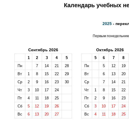
Календарь учебных не
2025
- перек
Первым понедельником
Сентябрь 2026
Октябрь 2026
1
2
3
4
5
5
6
7
8
Пн
7
14
21
28
Пн
5
12
19
Вт
1
8
15
22
29
Вт
6
13
20
Ср
2
9
16
23
30
Ср
7
14
21
Чт
3
10
17
24
Чт
1
8
15
22
Пт
4
11
18
25
Пт
2
9
16
23
Сб
5
12
19
26
Сб
3
10
17
24
Вс
6
13
20
27
Вс
4
11
18
25