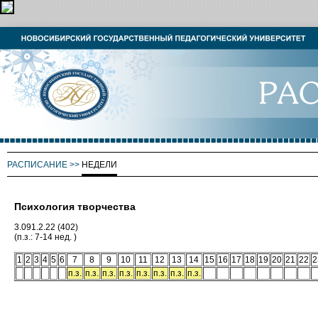
РАСПИСАНИЕ
>>
НЕДЕЛИ
Психология творчества
3.091.2.22 (402)
(п.з.: 7-14 нед. )
1
2
3
4
5
6
7
8
9
10
11
12
13
14
15
16
17
18
19
20
21
22
2
п.з.
п.з.
п.з.
п.з.
п.з.
п.з.
п.з.
п.з.