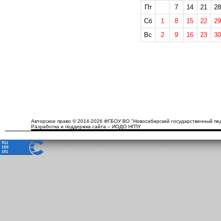
Пт
7
14
21
28
Сб
1
8
15
22
29
Вс
2
9
16
23
30
Авторское право © 2014-2026 ФГБОУ ВО "Новосибирский государственный пед
Разработка и поддержка сайта – ИОДО НГПУ