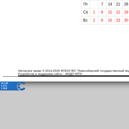
Пт
7
14
21
28
Сб
1
8
15
22
29
Вс
2
9
16
23
30
Авторское право © 2014-2026 ФГБОУ ВО "Новосибирский государственный пед
Разработка и поддержка сайта – ИОДО НГПУ