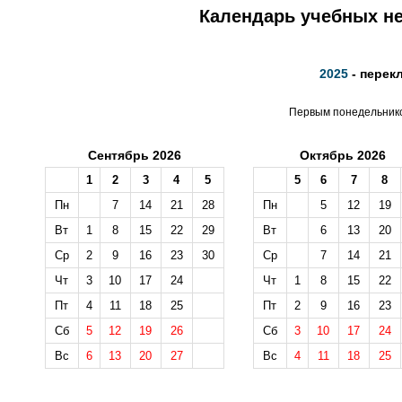
Календарь учебных не
2025
- перек
Первым понедельником
Сентябрь 2026
Октябрь 2026
1
2
3
4
5
5
6
7
8
Пн
7
14
21
28
Пн
5
12
19
Вт
1
8
15
22
29
Вт
6
13
20
Ср
2
9
16
23
30
Ср
7
14
21
Чт
3
10
17
24
Чт
1
8
15
22
Пт
4
11
18
25
Пт
2
9
16
23
Сб
5
12
19
26
Сб
3
10
17
24
Вс
6
13
20
27
Вс
4
11
18
25