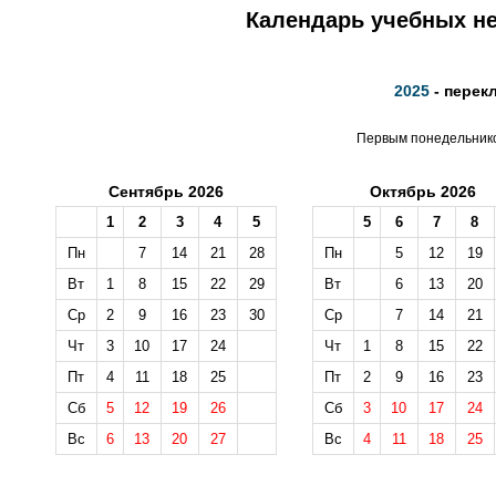
Календарь учебных не
2025
- перек
Первым понедельником
Сентябрь 2026
Октябрь 2026
1
2
3
4
5
5
6
7
8
Пн
7
14
21
28
Пн
5
12
19
Вт
1
8
15
22
29
Вт
6
13
20
Ср
2
9
16
23
30
Ср
7
14
21
Чт
3
10
17
24
Чт
1
8
15
22
Пт
4
11
18
25
Пт
2
9
16
23
Сб
5
12
19
26
Сб
3
10
17
24
Вс
6
13
20
27
Вс
4
11
18
25