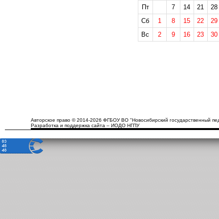
Пт
7
14
21
28
Сб
1
8
15
22
29
Вс
2
9
16
23
30
Авторское право © 2014-2026 ФГБОУ ВО "Новосибирский государственный пед
Разработка и поддержка сайта – ИОДО НГПУ