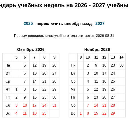
ндарь учебных недель на 2026 - 2027 учебны
2025
- переключить вперёд-назад -
2027
Первым понедельником учебного года считается: 2026-08-31
Октябрь 2026
Ноябрь 2026
5
6
7
8
9
9
10
11
12
13
14
Пн
5
12
19
26
Пн
2
9
16
23
30
Вт
6
13
20
27
Вт
3
10
17
24
Ср
7
14
21
28
Ср
4
11
18
25
Чт
1
8
15
22
29
Чт
5
12
19
26
Пт
2
9
16
23
30
Пт
6
13
20
27
Сб
3
10
17
24
31
Сб
7
14
21
28
Вс
4
11
18
25
Вс
1
8
15
22
29