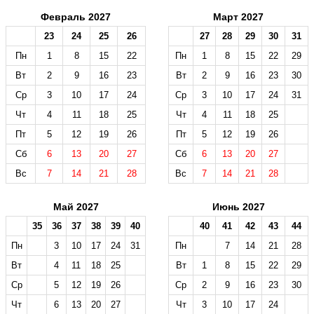
Февраль 2027
Март 2027
23
24
25
26
27
28
29
30
31
Пн
1
8
15
22
Пн
1
8
15
22
29
Вт
2
9
16
23
Вт
2
9
16
23
30
Ср
3
10
17
24
Ср
3
10
17
24
31
Чт
4
11
18
25
Чт
4
11
18
25
Пт
5
12
19
26
Пт
5
12
19
26
Сб
6
13
20
27
Сб
6
13
20
27
Вс
7
14
21
28
Вс
7
14
21
28
Май 2027
Июнь 2027
35
36
37
38
39
40
40
41
42
43
44
Пн
3
10
17
24
31
Пн
7
14
21
28
Вт
4
11
18
25
Вт
1
8
15
22
29
Ср
5
12
19
26
Ср
2
9
16
23
30
Чт
6
13
20
27
Чт
3
10
17
24