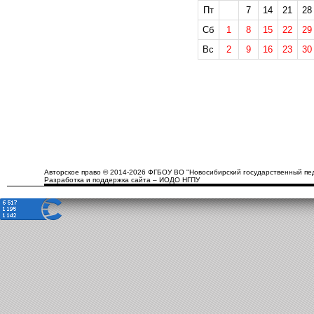
Пт
7
14
21
28
Сб
1
8
15
22
29
Вс
2
9
16
23
30
Авторское право © 2014-2026 ФГБОУ ВО "Новосибирский государственный пед
Разработка и поддержка сайта – ИОДО НГПУ