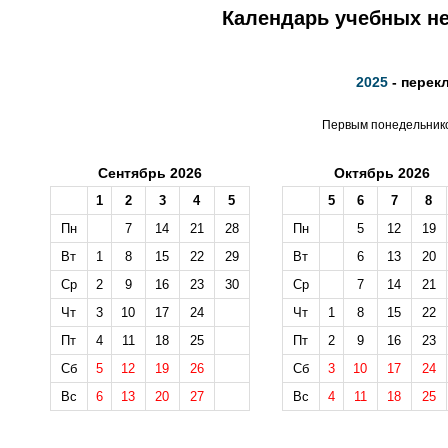
Календарь учебных не
2025
- перек
Первым понедельником
Сентябрь 2026
Октябрь 2026
1
2
3
4
5
5
6
7
8
Пн
7
14
21
28
Пн
5
12
19
Вт
1
8
15
22
29
Вт
6
13
20
Ср
2
9
16
23
30
Ср
7
14
21
Чт
3
10
17
24
Чт
1
8
15
22
Пт
4
11
18
25
Пт
2
9
16
23
Сб
5
12
19
26
Сб
3
10
17
24
Вс
6
13
20
27
Вс
4
11
18
25