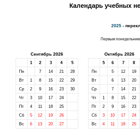
Календарь учебных не
2025
- перек
Первым понедельником
Сентябрь 2026
Октябрь 2026
1
2
3
4
5
5
6
7
8
Пн
7
14
21
28
Пн
5
12
19
Вт
1
8
15
22
29
Вт
6
13
20
Ср
2
9
16
23
30
Ср
7
14
21
Чт
3
10
17
24
Чт
1
8
15
22
Пт
4
11
18
25
Пт
2
9
16
23
Сб
5
12
19
26
Сб
3
10
17
24
Вс
6
13
20
27
Вс
4
11
18
25