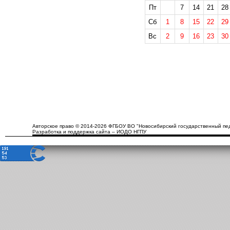
Пт
7
14
21
28
Сб
1
8
15
22
29
Вс
2
9
16
23
30
Авторское право © 2014-2026 ФГБОУ ВО "Новосибирский государственный пед
Разработка и поддержка сайта – ИОДО НГПУ