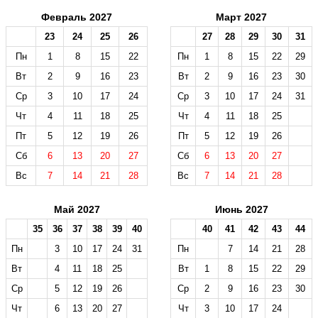
Февраль 2027
Март 2027
23
24
25
26
27
28
29
30
31
Пн
1
8
15
22
Пн
1
8
15
22
29
Вт
2
9
16
23
Вт
2
9
16
23
30
Ср
3
10
17
24
Ср
3
10
17
24
31
Чт
4
11
18
25
Чт
4
11
18
25
Пт
5
12
19
26
Пт
5
12
19
26
Сб
6
13
20
27
Сб
6
13
20
27
Вс
7
14
21
28
Вс
7
14
21
28
Май 2027
Июнь 2027
35
36
37
38
39
40
40
41
42
43
44
Пн
3
10
17
24
31
Пн
7
14
21
28
Вт
4
11
18
25
Вт
1
8
15
22
29
Ср
5
12
19
26
Ср
2
9
16
23
30
Чт
6
13
20
27
Чт
3
10
17
24