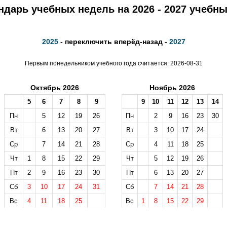
ндарь учебных недель на 2026 - 2027 учебны
2025
- переключить вперёд-назад -
2027
Первым понедельником учебного года считается: 2026-08-31
Октябрь 2026
Ноябрь 2026
5
6
7
8
9
9
10
11
12
13
14
Пн
5
12
19
26
Пн
2
9
16
23
30
Вт
6
13
20
27
Вт
3
10
17
24
Ср
7
14
21
28
Ср
4
11
18
25
Чт
1
8
15
22
29
Чт
5
12
19
26
Пт
2
9
16
23
30
Пт
6
13
20
27
Сб
3
10
17
24
31
Сб
7
14
21
28
Вс
4
11
18
25
Вс
1
8
15
22
29