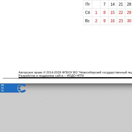
Пт
7
14
21
28
Сб
1
8
15
22
29
Вс
2
9
16
23
30
Авторское право © 2014-2026 ФГБОУ ВО "Новосибирский государственный пед
Разработка и поддержка сайта – ИОДО НГПУ