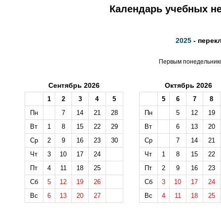
Календарь учебных не
2025
- перек
Первым понедельником
Сентябрь 2026
Октябрь 2026
1
2
3
4
5
5
6
7
8
Пн
7
14
21
28
Пн
5
12
19
Вт
1
8
15
22
29
Вт
6
13
20
Ср
2
9
16
23
30
Ср
7
14
21
Чт
3
10
17
24
Чт
1
8
15
22
Пт
4
11
18
25
Пт
2
9
16
23
Сб
5
12
19
26
Сб
3
10
17
24
Вс
6
13
20
27
Вс
4
11
18
25